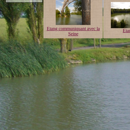
Etang communiquant avec la
Eta
Seine