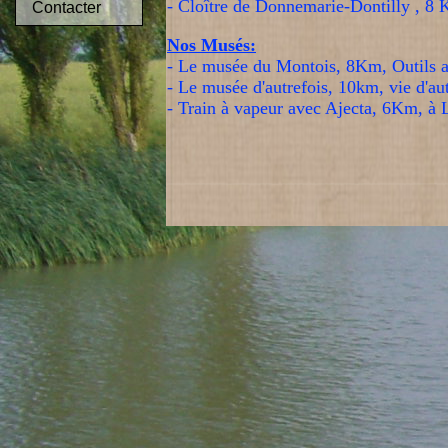
- Cloître de Donnemarie-Dontilly , 8 
Contacter
Nos Musés:
- Le musée du Montois, 8Km, Outils 
- Le musée d'autrefois, 10km, vie d'au
- Train à vapeur avec Ajecta, 6Km, à 